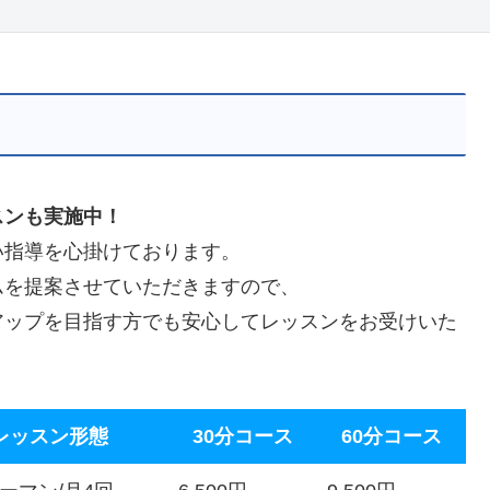
スンも実施中！
い指導を心掛けております。
ムを提案させていただきますので、
アップを目指す方でも安心してレッスンをお受けいた
レッスン形態
30分コース
60分コース